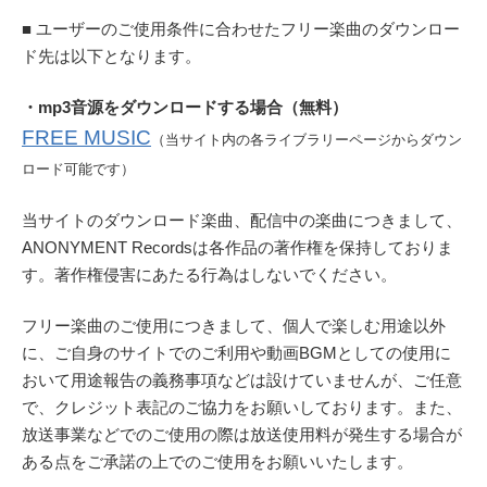
■ ユーザーのご使用条件に合わせたフリー楽曲のダウンロー
ド先は以下となります。
・mp3音源をダウンロードする場合（無料）
FREE MUSIC
（当サイト内の各ライブラリーページからダウン
ロード可能です）
当サイトのダウンロード楽曲、配信中の楽曲につきまして、
ANONYMENT Recordsは各作品の著作権を保持しておりま
す。著作権侵害にあたる行為はしないでください。
フリー楽曲のご使用につきまして、個人で楽しむ用途以外
に、ご自身のサイトでのご利用や動画BGMとしての使用に
おいて用途報告の義務事項などは設けていませんが、ご任意
で、クレジット表記のご協力をお願いしております。また、
放送事業などでのご使用の際は放送使用料が発生する場合が
ある点をご承諾の上でのご使用をお願いいたします。