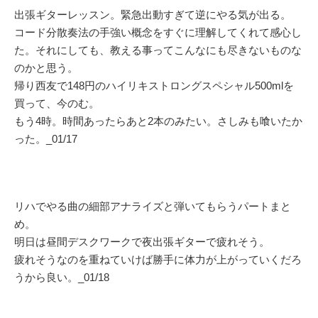
出張ギターレッスン。緊急出動すぎて逆にやる気が出る。
コード分散奏法の手強い概念をすぐに理解してくれて感心し
た。それにしても、教える事ってこんなにも尽きないものな
のかと思う。
帰り西友で148円のハイリキストロングスペシャル500mlを
買って、今のむ。
もう4時。時間あったらあと2本のみたい。さしみも喰いたか
った。_01/17
リハでやる曲の細部アナライズと弾いてもらうパートまと
め。
明日は昼間デスクワークで夜出張ギターで疲れそう。
疲れそうなのを重ねていけば勝手に体力が上がっていくだろ
うから良い。_01/18