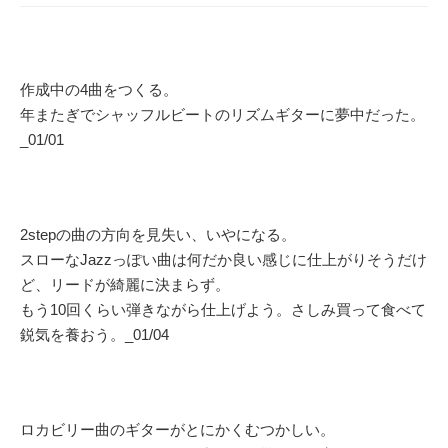
作成中の4曲をつくる。
年またぎでシャッフルビートのリズムギターに夢中だった。
_01/01
2stepの曲の方向を見失い、いやになる。
スローなJazzっぽい曲は何だか良い感じに仕上がりそうだけ
ど、リードが綺麗に決まらず。
もう10回くらい弾きながら仕上げよう。さしみ買って食べて
鋭気を養おう。_01/04
ロカビリー曲のギターがとにかくむつかしい。