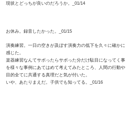
現状とどっちが良いのだろうか。_01/14
お休み。録音したかった。_01/15
演奏練習。一日の空きが及ぼす演奏力の低下を久々に確かに
感じた。
楽器練習なんてサボったらサボった分だけ駄目になってく事
を様々な事例にあてはめて考えてみたところ、人間の行動や
目的全てに共通する真理だと気が付いた。
いや、あたりまえだ。子供でも知ってる。_01/16