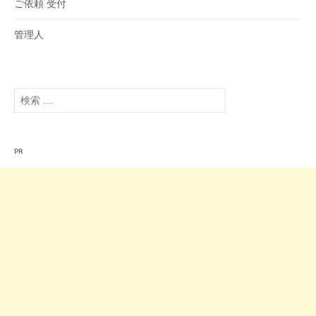
ご依頼 受付
管理人
検
索
:
PR