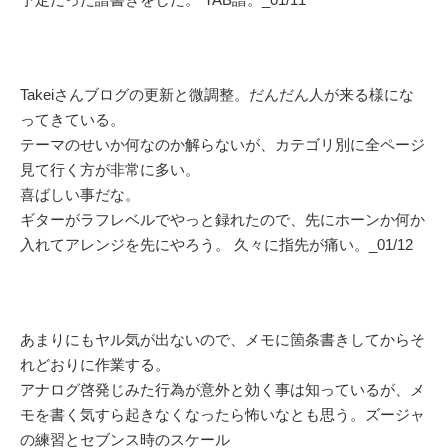
Takeiさんブログの更新と微調整。だんだん人が来る様にな
ってきている。
テーマのせいか何なのか解らないが、カテゴリ別に全ページ
見て行く方が非常に多い。
喜ばしい事だな。
ギターがラフレベルでやっと録れたので、先にホーンか何か
入れてアレンジを先にやろう。 久々に指先が痛い。_01/12
あまりにもヤル気が出ないので、メモに箇条書きしてからそ
れどおりに作業する。
アナログ啓発じみた行為が意外と効く事は知っているが、メ
モを書く気すら起きなくなったら怖いなとも思う。ズージャ
の練習とセブンス時のスケール