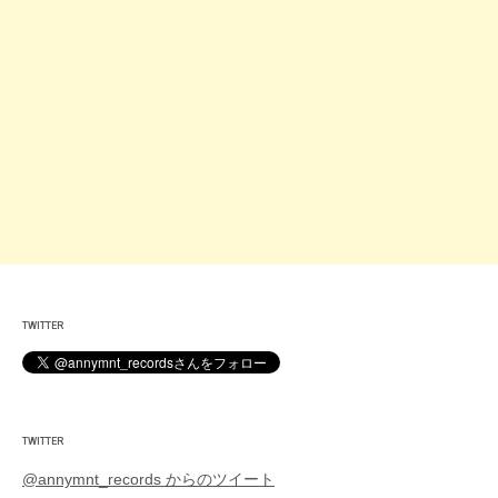
TWITTER
TWITTER
@annymnt_records からのツイート