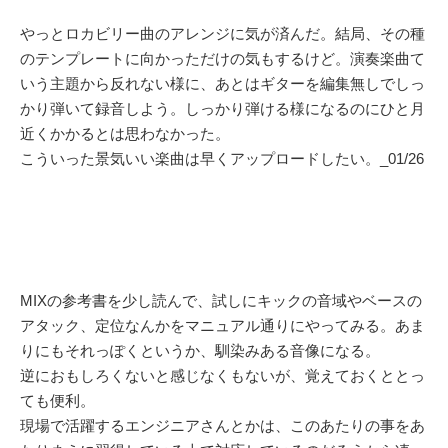
やっとロカビリー曲のアレンジに気が済んだ。結局、その種
のテンプレートに向かっただけの気もするけど。演奏楽曲て
いう主題から反れない様に、あとはギターを編集無しでしっ
かり弾いて録音しよう。しっかり弾ける様になるのにひと月
近くかかるとは思わなかった。
こういった景気いい楽曲は早くアップロードしたい。_01/26
MIXの参考書を少し読んで、試しにキックの音域やベースの
アタック、定位なんかをマニュアル通りにやってみる。あま
りにもそれっぽくというか、馴染みある音像になる。
逆におもしろくないと感じなくもないが、覚えておくととっ
ても便利。
現場で活躍するエンジニアさんとかは、このあたりの事をあ