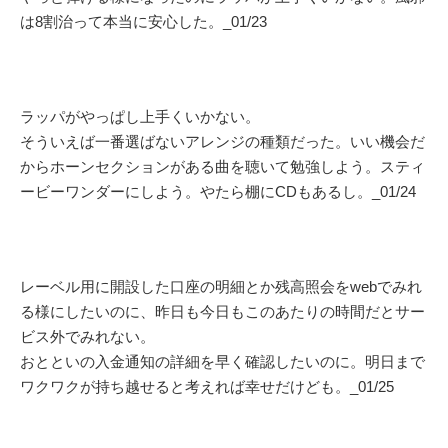
は8割治って本当に安心した。_01/23
ラッパがやっぱし上手くいかない。
そういえば一番選ばないアレンジの種類だった。いい機会だ
からホーンセクションがある曲を聴いて勉強しよう。スティ
ービーワンダーにしよう。やたら棚にCDもあるし。_01/24
レーベル用に開設した口座の明細とか残高照会をwebでみれ
る様にしたいのに、昨日も今日もこのあたりの時間だとサー
ビス外でみれない。
おとといの入金通知の詳細を早く確認したいのに。明日まで
ワクワクが持ち越せると考えれば幸せだけども。_01/25