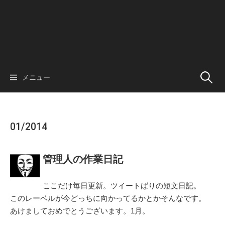
メニュー
検
索
01/2014
:
管
理
人の作業日記
ここだけ毎日更新。ツイートばりの短文日記。
このレーベルが今どっちに向かってるかとかそんなです。
あけましておめでとうございます。1月。