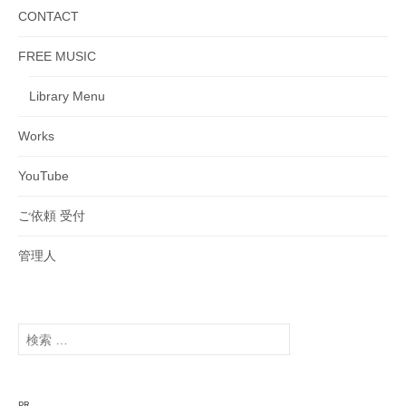
CONTACT
FREE MUSIC
Library Menu
Works
YouTube
ご依頼 受付
管理人
検
索
:
PR