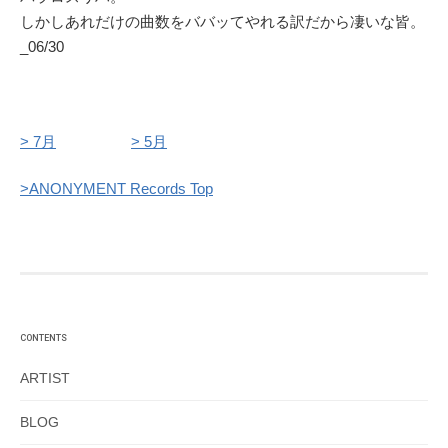
しかしあれだけの曲数をババッてやれる訳だから凄いな皆。
_06/30
> 7月
> 5月
>ANONYMENT Records Top
CONTENTS
ARTIST
BLOG