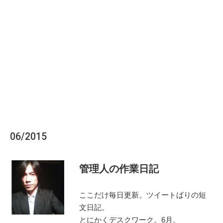
06/2015
管
理
人の作業日記
ここだけ毎日更新。ツイートばりの短
文日記。
とにかくデスクワーク。
6月。