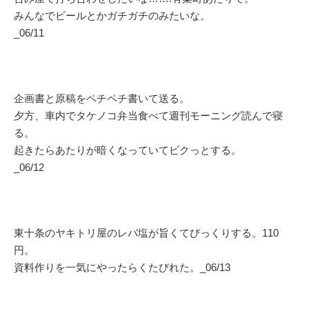
みんなでビールとかガチガチのみたいな。
_06/11
企画書と原稿をペチペチ書いて送る。
夕方、車内でタケノコ弁当食べて週刊モーニング読んで寝
る。
起きたらあたりが暗くなっていてビクっとする。
_06/12
東十条のヤキトリ屋のレバ塩が旨くてびっくりする。110
円。
資料作りを一気にやったらくたびれた。_06/13