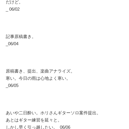
だけど。
_ 06/02
記事原稿書き。
_06/04
原稿書き、提出、楽曲アナライズ。
寒い。今日の雨は心地よく寒い。
_06/05
あいや二日酔い。ホリさんギターソロ案件提出。
あとはギター練習を延々と。
しかし早く引っ越したい。_06/06